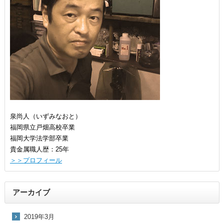
泉尚人（いずみなおと）
福岡県立戸畑高校卒業
福岡大学法学部卒業
貴金属職人歴：25年
＞＞プロフィール
アーカイブ
2019年3月