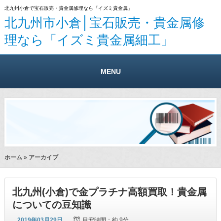
北九州小倉で宝石販売・貴金属修理なら「イズミ貴金属」
北九州市小倉│宝石販売・貴金属修
理なら「イズミ貴金属細工」
MENU
ホーム
» アーカイブ
北九州(小倉)で金プラチナ高額買取！貴金属
についての豆知識
2019年03月29日
目安時間：
約 9分